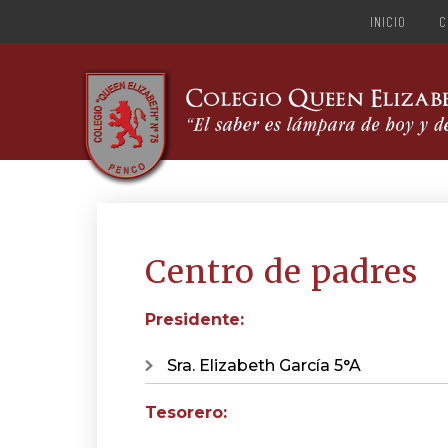
INICIO
C
Centro de padres
Presidente:
Sra. Elizabeth García 5°A
Tesorero: