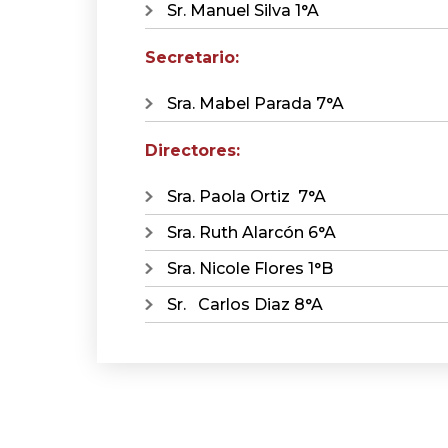
Sr. Manuel Silva 1°A
Secretario:
Sra. Mabel Parada 7°A
Directores:
Sra. Paola Ortiz 7°A
Sra. Ruth Alarcón 6°A
Sra. Nicole Flores 1°B
Sr. Carlos Diaz 8°A