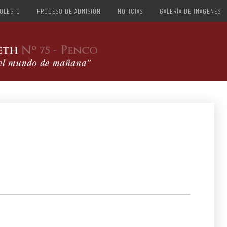
OLEGIO
PROCESO DE ADMISIÓN
NOTICIAS
GALERÍA DE IMÁGENES