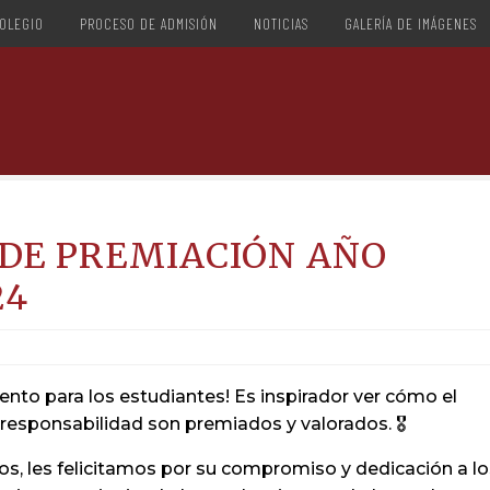
OLEGIO
PROCESO DE ADMISIÓN
NOTICIAS
GALERÍA DE IMÁGENES
DE PREMIACIÓN AÑO
24
nto para los estudiantes! Es inspirador ver cómo el
a responsabilidad son premiados y valorados. 🎖️
s, les felicitamos por su compromiso y dedicación a lo