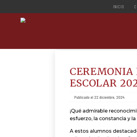
INICIO
C
CEREMONIA 
ESCOLAR 20
Publicado el 22 diciembre, 2024
¡Qué admirable reconocimie
esfuerzo, la constancia y l
A estos alumnos destacado