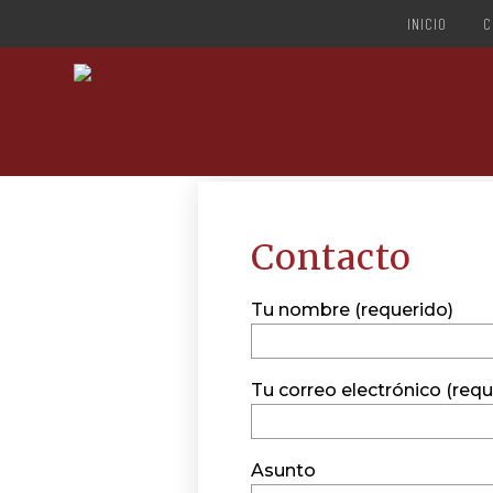
INICIO
C
Contacto
Tu nombre (requerido)
Tu correo electrónico (requ
Asunto