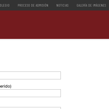
OLEGIO
PROCESO DE ADMISIÓN
NOTICIAS
GALERÍA DE IMÁGENES
erido)